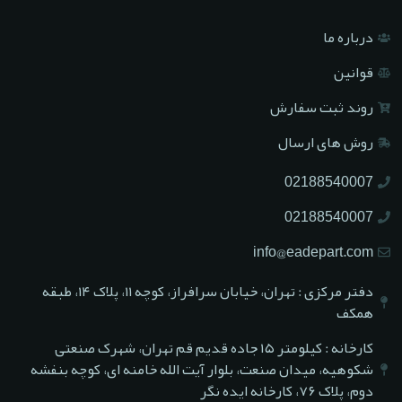
درباره ما
قوانین
روند ثبت سفارش
روش های ارسال
02188540007
02188540007
info@eadepart.com
دفتر مرکزی : تهران، خیابان سرافراز، کوچه ۱۱، پلاک ۱۴، طبقه
همکف
کارخانه : کیلومتر ۱۵ جاده قدیم قم تهران، شهرک صنعتی
شکوهیه، میدان صنعت، بلوار آیت الله خامنه ای، کوچه بنفشه
دوم، پلاک ۷۶، کارخانه ایده نگر