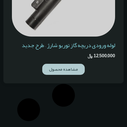
لوله ورودی دریچه گاز توربو شارژ – طرح جدید
12,500,000
﷼
مشاهده محصول