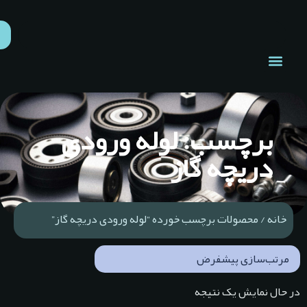
برچسب: لوله ورودی
دریچه گاز
خانه
/ محصولات برچسب خورده “لوله ورودی دریچه گاز”
ر حال نمایش یک نتیجه